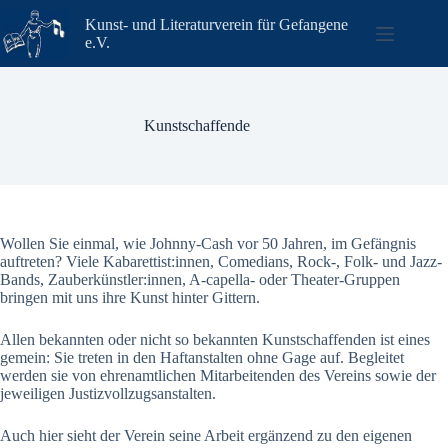
Zum
Kunst- und Literaturverein für Gefangene
Inhalt
e.V.
springen
Kunstschaffende
Wollen Sie einmal, wie Johnny-Cash vor 50 Jahren, im Gefängnis
auftreten? Viele Kabarettist:innen, Comedians, Rock-, Folk- und Jazz-
Bands, Zauberkünstler:innen, A-capella- oder Theater-Gruppen
bringen mit uns ihre Kunst hinter Gittern.
Allen bekannten oder nicht so bekannten Kunstschaffenden ist eines
gemein: Sie treten in den Haftanstalten ohne Gage auf. Begleitet
werden sie von ehrenamtlichen Mitarbeitenden des Vereins sowie der
jeweiligen Justizvollzugsanstalten.
Auch hier sieht der Verein seine Arbeit ergänzend zu den eigenen